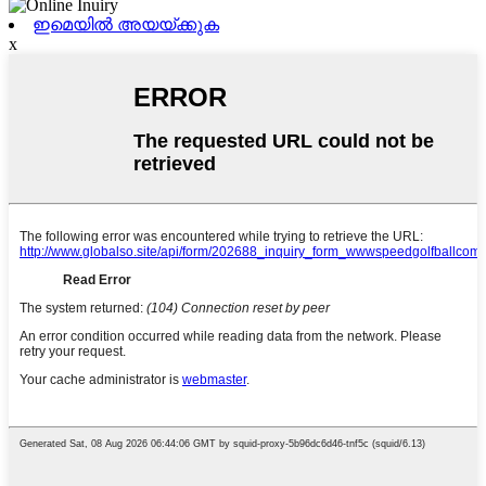
ഇമെയിൽ അയയ്ക്കുക
x