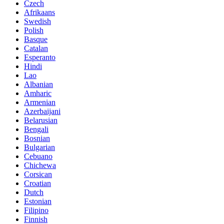
Czech
Afrikaans
Swedish
Polish
Basque
Catalan
Esperanto
Hindi
Lao
Albanian
Amharic
Armenian
Azerbaijani
Belarusian
Bengali
Bosnian
Bulgarian
Cebuano
Chichewa
Corsican
Croatian
Dutch
Estonian
Filipino
Finnish