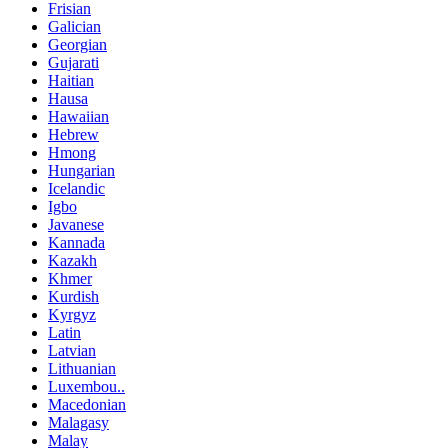
Frisian
Galician
Georgian
Gujarati
Haitian
Hausa
Hawaiian
Hebrew
Hmong
Hungarian
Icelandic
Igbo
Javanese
Kannada
Kazakh
Khmer
Kurdish
Kyrgyz
Latin
Latvian
Lithuanian
Luxembou..
Macedonian
Malagasy
Malay