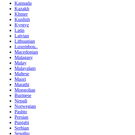
Kannada
Kazakh
Khmer
Kurdish
Kyrgyz
Latin
Latvian
Lithuanian
Luxembou..
Macedonian
Malagasy
Malay
Malayalam
Maltese
Maori
Marathi
Mongolian
Burmese
Nepali
Norwegian
Pashto
Persian
Punjabi
Serbian
Sesotho