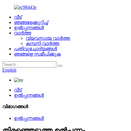
വീട്
ഞങ്ങളേക്കുറിച്ച്
ഉൽപ്പന്നങ്ങൾ
വാർത്ത
വ്യവസായ വാർത്ത
കമ്പനി വാർത്ത
പതിവുചോദ്യങ്ങൾ
ഞങ്ങളെ സമീപിക്കുക
English
വീട്
ഉൽപ്പന്നങ്ങൾ
വിഭാഗങ്ങൾ
ഉൽപ്പന്നങ്ങൾ
തിരഞ്ഞെടുത്ത ഉൽപ്പന്നം