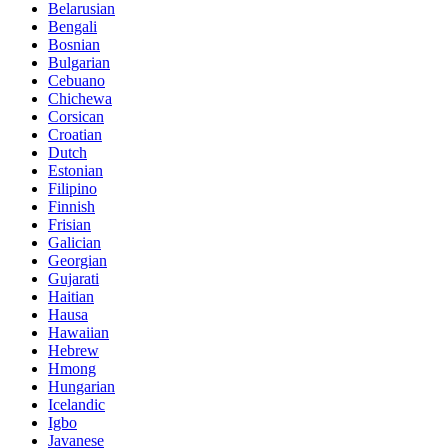
Belarusian
Bengali
Bosnian
Bulgarian
Cebuano
Chichewa
Corsican
Croatian
Dutch
Estonian
Filipino
Finnish
Frisian
Galician
Georgian
Gujarati
Haitian
Hausa
Hawaiian
Hebrew
Hmong
Hungarian
Icelandic
Igbo
Javanese