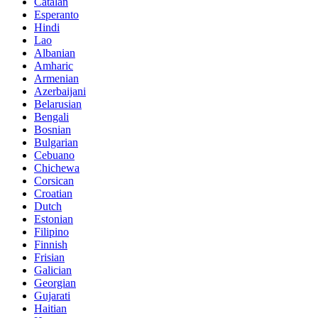
Catalan
Esperanto
Hindi
Lao
Albanian
Amharic
Armenian
Azerbaijani
Belarusian
Bengali
Bosnian
Bulgarian
Cebuano
Chichewa
Corsican
Croatian
Dutch
Estonian
Filipino
Finnish
Frisian
Galician
Georgian
Gujarati
Haitian