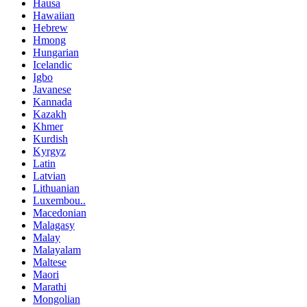
Hausa
Hawaiian
Hebrew
Hmong
Hungarian
Icelandic
Igbo
Javanese
Kannada
Kazakh
Khmer
Kurdish
Kyrgyz
Latin
Latvian
Lithuanian
Luxembou..
Macedonian
Malagasy
Malay
Malayalam
Maltese
Maori
Marathi
Mongolian