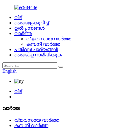
വീട്
ഞങ്ങളേക്കുറിച്ച്
ഉൽപ്പന്നങ്ങൾ
വാർത്ത
വ്യവസായ വാർത്ത
കമ്പനി വാർത്ത
പതിവുചോദ്യങ്ങൾ
ഞങ്ങളെ സമീപിക്കുക
English
വീട്
വാർത്ത
വ്യവസായ വാർത്ത
കമ്പനി വാർത്ത